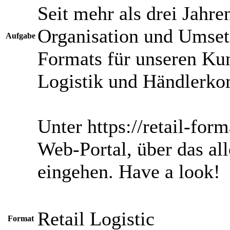
Seit mehr als drei Jahr
Organisation und Umse
Aufgabe
Formats für unseren K
Logistik und Händlerko
Unter https://retail-for
Web-Portal, über das a
eingehen. Have a look!
Retail
Logistic
Format