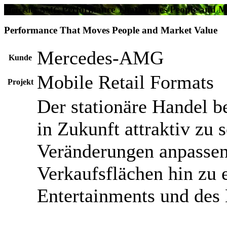
Performance That Moves People and M
Mercedes-AMG
Performance That Moves People and Market Value
Mercedes-AMG
Kunde
Mobile Retail Formats
Projekt
Der stationäre Handel b
in Zukunft attraktiv zu s
Veränderungen anpasse
Verkaufsflächen hin zu e
Entertainments und des 