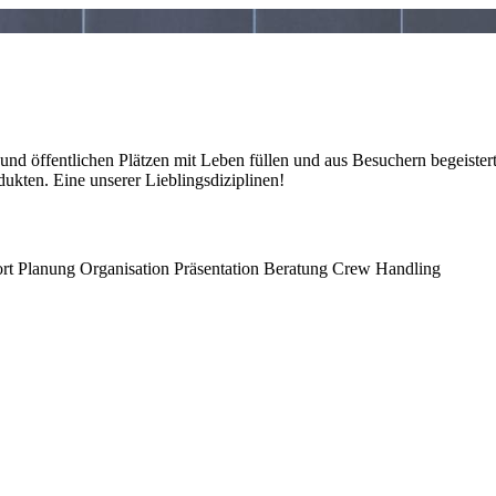
nd öffentlichen Plätzen mit Leben füllen und aus Besuchern begeist
kten. Eine unserer Lieblingsdiziplinen!
rt
Planung
Organisation
Präsentation
Beratung
Crew Handling