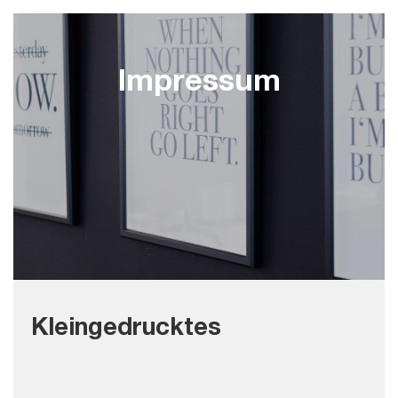
Impressum
Kleingedrucktes