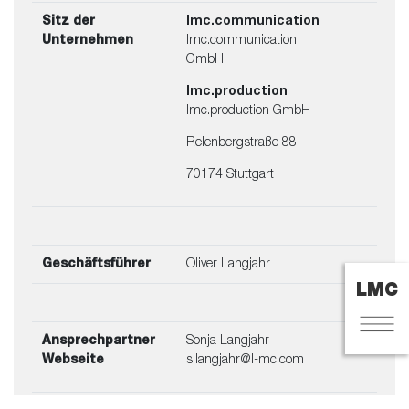
Sitz der
lmc.communication
Unternehmen
lmc.communication
GmbH
lmc.production
lmc.production GmbH
Relenbergstraße 88
70174 Stuttgart
Geschäftsführer
Oliver Langjahr
Ansprechpartner
Sonja Langjahr
Webseite
s.langjahr@l-mc.com